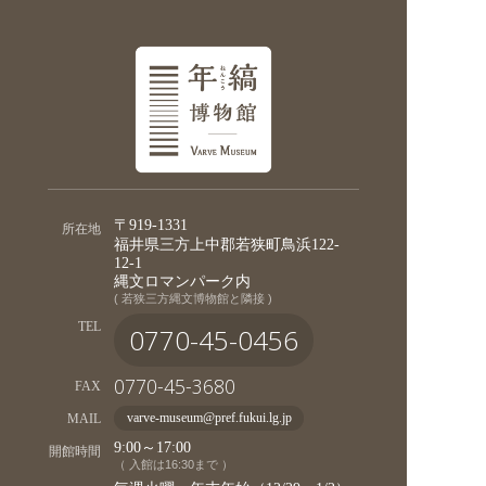
〒919-1331
所在地
福井県三方上中郡若狭町鳥浜122-
12-1
縄文ロマンパーク内
( 若狭三方縄文博物館と隣接 )
TEL
0770-45-0456
0770-45-3680
FAX
MAIL
varve-museum@pref.fukui.lg.jp
9:00～17:00
開館時間
（ 入館は16:30まで ）