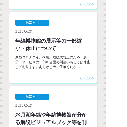
お知らせ
2020.06.01
年縞博物館の展示等の一部縮
小・休止について
新型コロナウイルス感染症拡大防止のため、展
示・サービスの一部を当面の間縮小もしくは休止
しております。あらかじめご了承ください。
お知らせ
2020.05.21
水月湖年縞や年縞博物館が分か
る解説ビジュアルブック等を刊