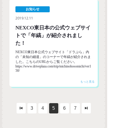
お知らせ
2019.12.11
NEXCO東日本の公式ウェブサイ
トで「年縞」が紹介されまし
た！
NEXCO東日本公式ウェブサイト「ドラぷら」内
の「未知の細道」のコーナーで年縞が紹介されま
した。こちらのURLからご覧ください。
https://www.driveplaza.com/trip/michinohosomichi/ver1
50/
3
4
5
6
7