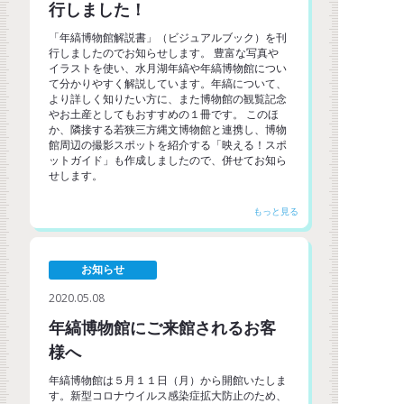
行しました！
「年縞博物館解説書」（ビジュアルブック）を刊
行しましたのでお知らせします。 豊富な写真や
イラストを使い、水月湖年縞や年縞博物館につい
て分かりやすく解説しています。年縞について、
より詳しく知りたい方に、また博物館の観覧記念
やお土産としてもおすすめの１冊です。 このほ
か、隣接する若狭三方縄文博物館と連携し、博物
館周辺の撮影スポットを紹介する「映える！スポ
ットガイド」も作成しましたので、併せてお知ら
せします。
お知らせ
2020.05.08
年縞博物館にご来館されるお客
様へ
年縞博物館は５月１１日（月）から開館いたしま
す。新型コロナウイルス感染症拡大防止のため、