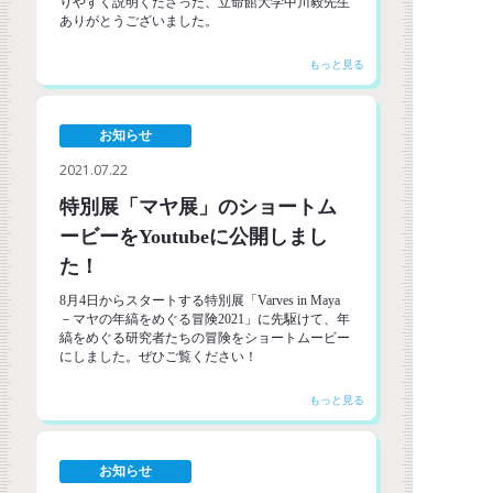
りやすく説明くださった、立命館大学中川毅先生
ありがとうございました。
お知らせ
2021.07.22
特別展「マヤ展」のショートム
ービーをYoutubeに公開しまし
た！
8月4日からスタートする特別展「Varves in Maya
－マヤの年縞をめぐる冒険2021」に先駆けて、年
縞をめぐる研究者たちの冒険をショートムービー
にしました。ぜひご覧ください！
お知らせ