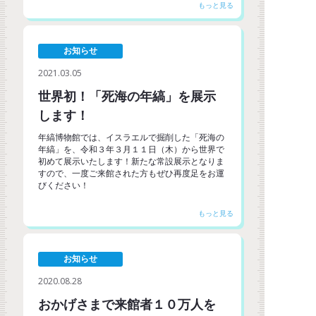
お知らせ
2021.03.05
世界初！「死海の年縞」を展示
します！
年縞博物館では、イスラエルで掘削した「死海の
年縞」を、令和３年３月１１日（木）から世界で
初めて展示いたします！新たな常設展示となりま
すので、一度ご来館された方もぜひ再度足をお運
びください！
お知らせ
2020.08.28
おかげさまで来館者１０万人を