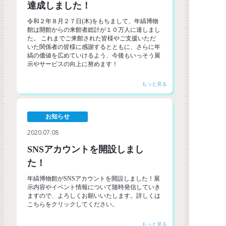
達成しました！
令和２年８月２７日(木)をもちまして、年縞博物
館は開館からの来館者総計が１０万人に達しまし
た。 これまでご来館された皆様やご支援いただ
いた関係者の皆様に感謝するとともに、さらに年
縞の価値を広めていけるよう、今後もいっそう展
示やサービスの向上に努めます！
お知らせ
2020.07.08
SNSアカウントを開設しまし
た！
年縞博物館がSNSアカウントを開設しました！展
示内容やイベント情報について随時発信していき
ますので、よろしくお願いいたします。詳しくは
こちらをクリックしてください。