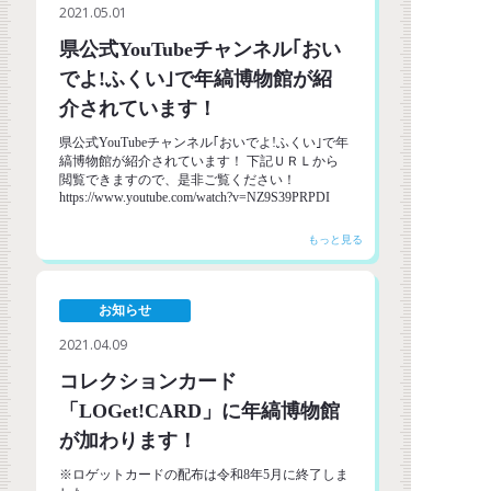
2021.05.01
県公式YouTubeチャンネル｢おい
でよ!ふくい｣で年縞博物館が紹
介されています！
県公式YouTubeチャンネル｢おいでよ!ふくい｣で年
縞博物館が紹介されています！ 下記ＵＲＬから
閲覧できますので、是非ご覧ください！
https://www.youtube.com/watch?v=NZ9S39PRPDI
お知らせ
2021.04.09
コレクションカード
「LOGet!CARD」に年縞博物館
が加わります！
※ロゲットカードの配布は令和8年5月に終了しま