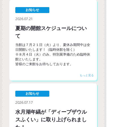
お知らせ
2026.07.21
夏期の開館スケジュールについ
て
当館は７月２１日（火）より、夏休み期間中は全
日開館いたします！（臨時休館を除く）
※８月４日（火）のみ、特別展準備のため臨時休
館といたします。
皆様のご来館をお待ちしております。
お知らせ
2026.07.17
水月湖年縞が「ディープザウル
スふくい」に取り上げられまし