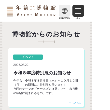
LANGUAGE
メニュー
博物館からのお知らせ
イベント
2026.07.22
令和８年度特別展のお知らせ
今年も 令和８年８月５日（水）～１０月１２日
（月） の期間に、特別展を行います！
今回のテーマは「カヤネズミは見ていた―水月湖
の年縞に刻まれるもの」です。