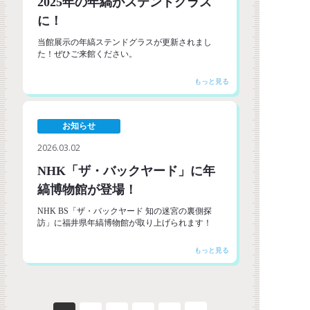
2025年の年縞がステンドグラス
に！
当館展示の年縞ステンドグラスが更新されまし
た！ぜひご来館ください。
お知らせ
2026.03.02
NHK「ザ・バックヤード」に年
縞博物館が登場！
NHK BS「ザ・バックヤード 知の迷宮の裏側探
訪」に福井県年縞博物館が取り上げられます！