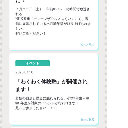
た！
７月２５日（土） 午前0:33～ の時間で放送さ
れる
NHK番組「ディープザウルスふくい」にて、当
館に展示されている水月湖年縞が取り上げられま
した。
ぜひご覧ください！
イベント
2026.07.10
「わくわく体験塾」が開催され
ます！
若狭の自然と歴史に触れられる、小学4年生～中
学3年生が対象のイベントが行われます！
是非ご参加ください！！！