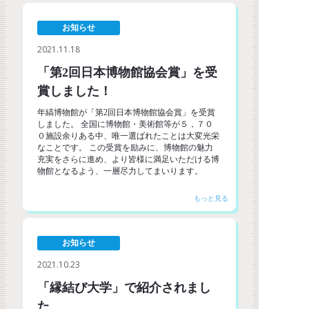
お知らせ
2021.11.18
「第2回日本博物館協会賞」を受
賞しました！
年縞博物館が「第2回日本博物館協会賞」を受賞
しました。 全国に博物館・美術館等が５，７０
０施設余りある中、唯一選ばれたことは大変光栄
なことです。 この受賞を励みに、博物館の魅力
充実をさらに進め、より皆様に満足いただける博
物館となるよう、一層尽力してまいります。
お知らせ
2021.10.23
「縁結び大学」で紹介されまし
た