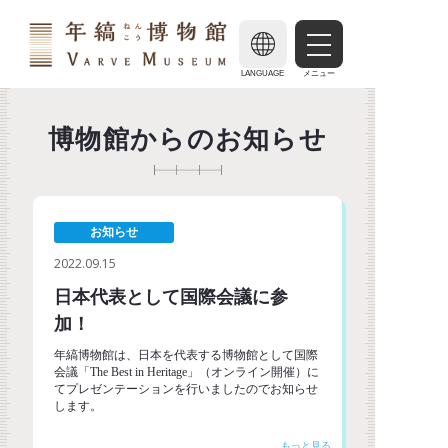
LANGUAGE
メニュー
博物館からのお知らせ
お知らせ
2022.09.15
日本代表として国際会議に参
加！
年縞博物館は、日本を代表する博物館として国際
会議「The Best in Heritage」（オンライン開催）に
てプレゼンテーションを行いましたのでお知らせ
します。