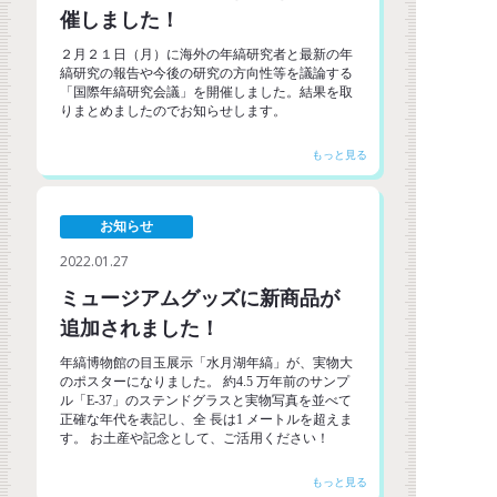
催しました！
２月２１日（月）に海外の年縞研究者と最新の年
縞研究の報告や今後の研究の方向性等を議論する
「国際年縞研究会議」を開催しました。結果を取
りまとめましたのでお知らせします。
お知らせ
2022.01.27
ミュージアムグッズに新商品が
追加されました！
年縞博物館の目玉展示「水月湖年縞」が、実物大
のポスターになりました。 約4.5 万年前のサンプ
ル「E-37」のステンドグラスと実物写真を並べて
正確な年代を表記し、全 長は1 メートルを超えま
す。 お土産や記念として、ご活用ください！