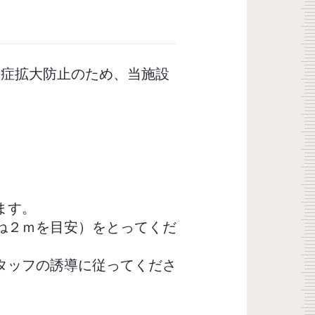
染症拡大防止のため、当施設
ます。
ね２ｍを目安）をとってくだ
タッフの誘導に従ってくださ