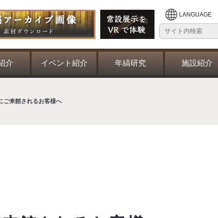
LANGUAGE
紹介
イベント紹介
年縞研究
施設紹介
にご来館されるお客様へ