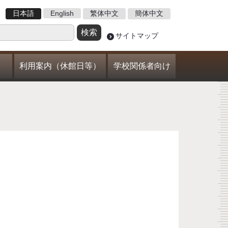
日本語
English
繁体中文
簡体中文
サイトマップ
利用案内（休館日等）
学校関係者向け