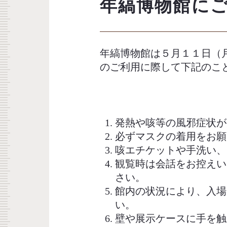
年縞博物館に
年縞博物館は５月１１日（
のご利用に際して下記のこ
発熱や咳等の風邪症状が
必ずマスクの着用をお願
咳エチケットや手洗い、
観覧時は会話をお控えい
さい。
館内の状況により、入場
い。
壁や展示ケースに手を触