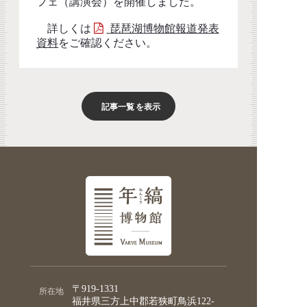
フェ（講演会）を開催しました。
詳しくは
琵琶湖博物館報道発表
資料
をご確認ください。
記事一覧
を表示
〒919-1331
所在地
福井県三方上中郡若狭町鳥浜122-