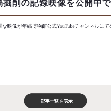
縞掘削の記録映像を公開中
な映像が年縞博物館公式YouTubeチャンネルにて
記事一覧
を表示