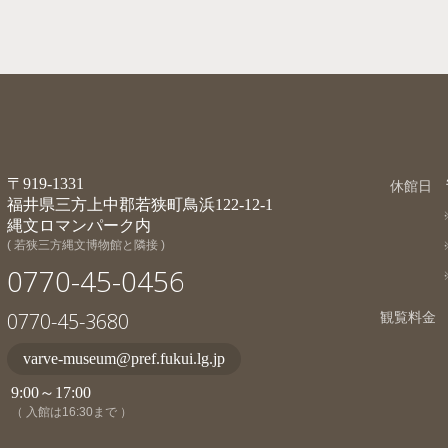
〒919-1331
休館日
福井県三方上中郡若狭町鳥浜122-12-1
縄文ロマンパーク内
( 若狭三方縄文博物館と隣接 )
0770-45-0456
0770-45-3680
観覧料金
varve-museum@pref.fukui.lg.jp
9:00～17:00
（ 入館は16:30まで ）