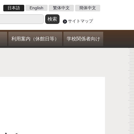
日本語
English
繁体中文
簡体中文
サイトマップ
利用案内（休館日等）
学校関係者向け