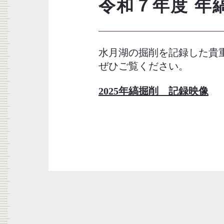
令和７年度 年
水月湖の掘削を記録した貴重
ぜひご覧ください。
2025年縞掘削 記録映像