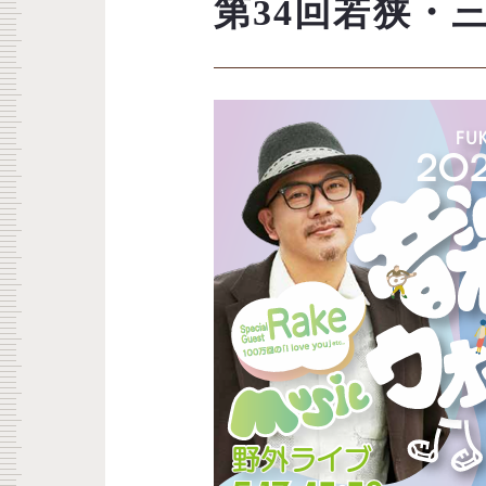
第34回若狭・