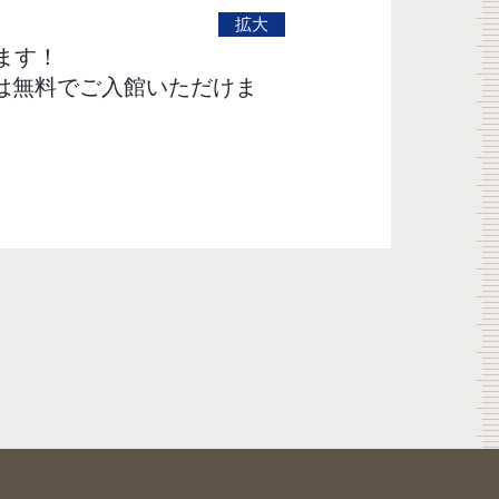
れます！
は無料でご入館いただけま