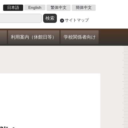
日本語
English
繁体中文
簡体中文
サイトマップ
利用案内（休館日等）
学校関係者向け