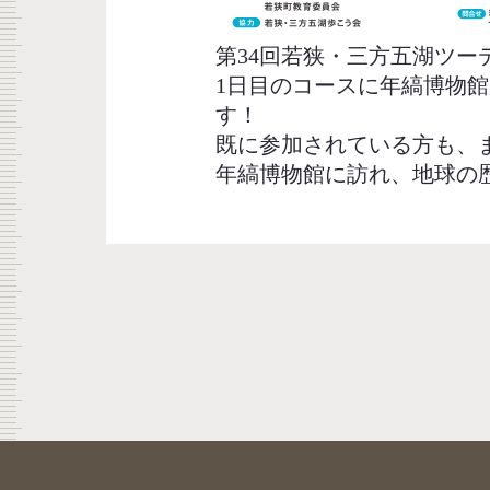
第34回若狭・三方五湖ツーデ
1日目のコースに年縞博物
す！
既に参加されている方も、
年縞博物館に訪れ、地球の