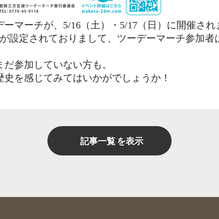
ーマーチが、5/16（土）・5/17（日）に開催さ
館が設定されておりまして、ツーデーマーチ参加者
まだ参加していない方も。
歴史を感じてみてはいかがでしょうか！
記事一覧
を表示