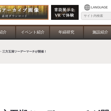
LANGUAGE
紹介
イベント紹介
年縞研究
施設紹介
狭・三方五湖ツーデーマーチが開催！