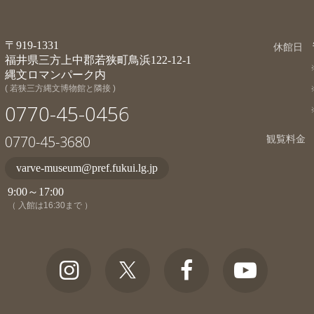
〒919-1331
休館日
福井県三方上中郡若狭町鳥浜122-12-1
縄文ロマンパーク内
( 若狭三方縄文博物館と隣接 )
0770-45-0456
0770-45-3680
観覧料金
varve-museum@pref.fukui.lg.jp
9:00～17:00
（ 入館は16:30まで ）