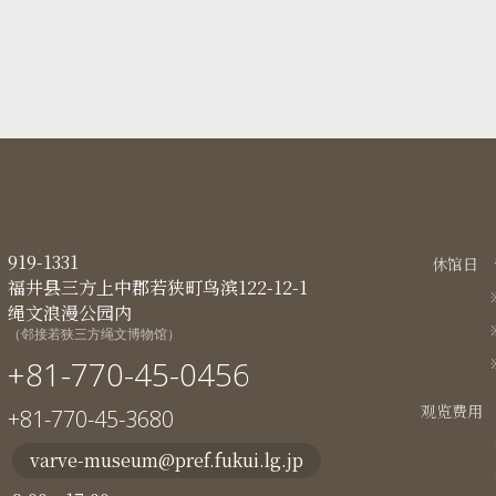
919-1331
休馆日
福井县三方上中郡若狭町鸟滨122-12-1
绳文浪漫公园内
（邻接若狭三方绳文博物馆）
+81-770-45-0456
观览费用
+81-770-45-3680
varve-museum@pref.fukui.lg.jp