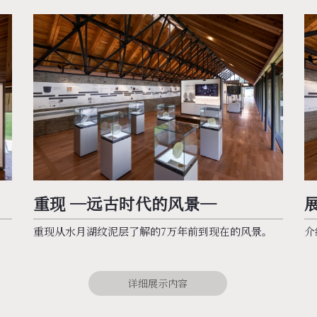
重现 ─远古时代的风景─
重现从水月湖纹泥层了解的7万年前到现在的风景。
介