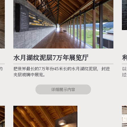
水月湖纹泥层7万年展览厅
的
把世界最长的7万年份45米长的水月湖纹泥层，封进
以
夹层玻璃中展览。
过