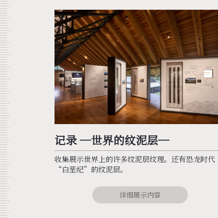
记录 ─世界的纹泥层─
收集展示世界上的许多纹泥层纹理。还有恐龙时代
“白垩纪”的纹泥层。