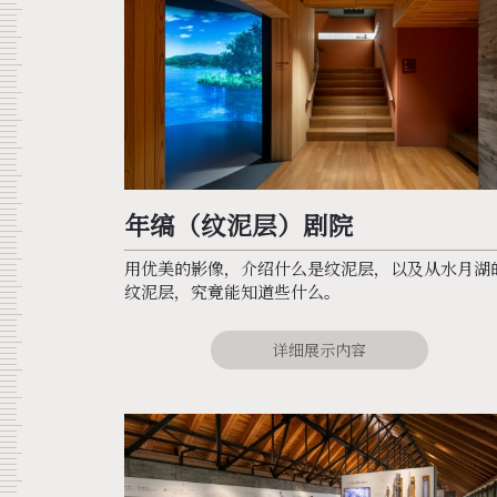
年缟（纹泥层）剧院
用优美的影像，介绍什么是纹泥层，以及从水月湖
纹泥层，究竟能知道些什么。