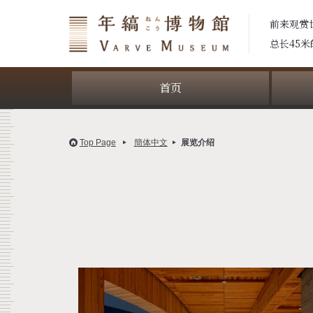
前来观赏
总长45
首页
Top Page
簡体中文
展览介绍