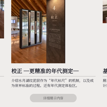
校正 ─更精准的年代测定─
。
介绍水月湖纹泥层作为“年代标尺”的机制，以及成
展
为世界标准的过程。还有年代测定体验区。
计