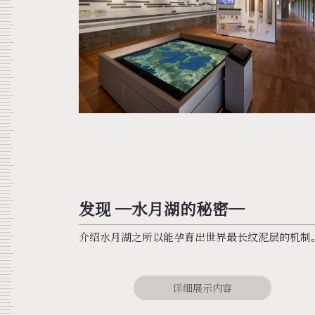
发现 ─水月湖的秘密─
介绍水月湖之所以能孕育出世界最长纹泥层的机制