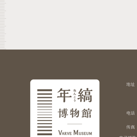
地址
电话
传真