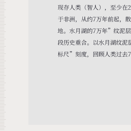
现存人类（智人），至少在2
于非洲，从约7万年前起，
地。水月湖的7万年”纹泥
段历史重合。以水月湖纹泥
标尺”刻度，回顾人类过去