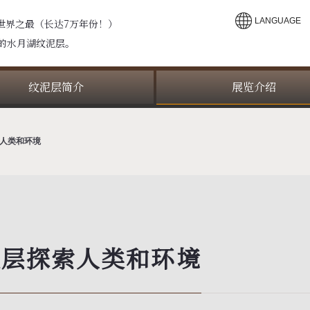
LANGUAGE
世界之最（长达7万年份！）
米的水月湖纹泥层。
纹泥层简介
展览介绍
人类和环境
泥层探索人类和环境