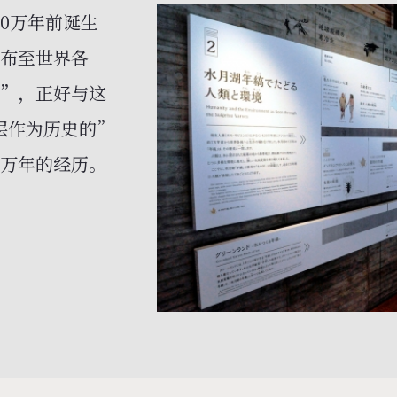
0万年前诞生
散布至世界各
层”，正好与这
层作为历史的”
7万年的经历。