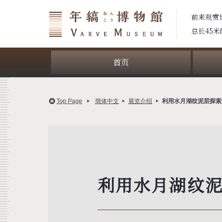
前来观赏
总长45
首页
Top Page
簡体中文
展览介绍
利用水月湖纹泥层探索
利用水月湖纹