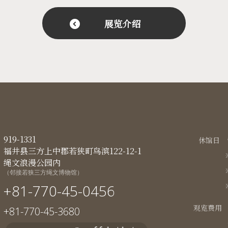
展览介绍
919-1331
休馆日
福井县三方上中郡若狭町鸟滨122-12-1
绳文浪漫公园内
（邻接若狭三方绳文博物馆）
+81-770-45-0456
观览费用
+81-770-45-3680