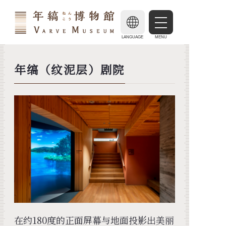
LANGUAGE
MENU
年缟（纹泥层）剧院
在约180度的正面屏幕与地面投影出美丽