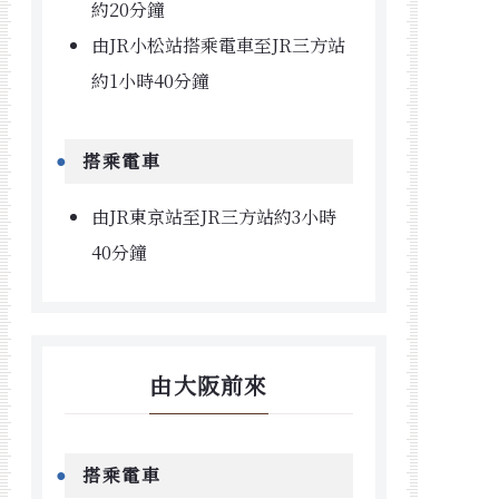
約20分鐘
由JR小松站搭乘電車至JR三方站
約1小時40分鐘
搭乘電車
由JR東京站至JR三方站約3小時
40分鐘
由大阪前來
搭乘電車