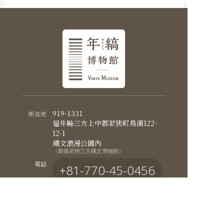
919-1331
所在地
福井縣三方上中郡若狹町鳥濱122-
12-1
繩文浪漫公園內
（鄰接若狹三方繩文博物館）
電話
+81-770-45-0456
+81-770-45-3680
傳真
電子郵件
varve-museum@pref.fukui.lg.jp
9:00～17:00
開館時間