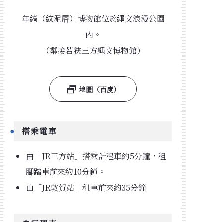
年縞（紋泥層）博物館位於繩文浪漫公園
內。
（鄰接若狹三方繩文博物館）
地圖（百度）
搭乘電車
由「JR三方站」搭乘計程車約5分鐘，租
腳踏車前來約10分鐘。
由「JR敦賀站」租車前來約35分鐘