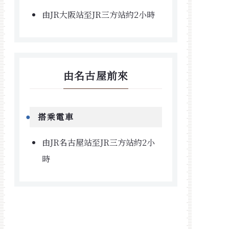
由JR大阪站至JR三方站約2小時
由名古屋前來
搭乘電車
由JR名古屋站至JR三方站約2小
時