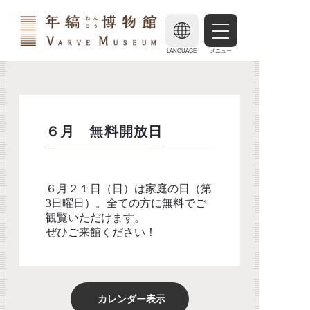
LANGUAGE
メニュー
６月 無料開放日
６月２１日（日）は家庭の日（第
3日曜日）。全ての方に無料でご
観覧いただけます。
ぜひご来館ください！
カレンダー表示