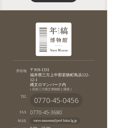
〒919-1331
所在地
福井県三方上中郡若狭町鳥浜122-
12-1
縄文ロマンパーク内
( 若狭三方縄文博物館と隣接 )
TEL
0770-45-0456
0770-45-3680
FAX
MAIL
varve-museum@pref.fukui.lg.jp