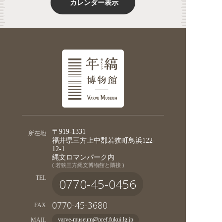
カレンダー表示
〒919-1331
所在地
福井県三方上中郡若狭町鳥浜122-
12-1
縄文ロマンパーク内
( 若狭三方縄文博物館と隣接 )
TEL
0770-45-0456
0770-45-3680
FAX
MAIL
varve-museum@pref.fukui.lg.jp