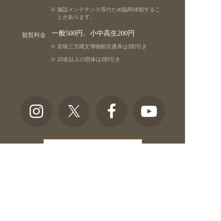
施設メンテナンス等のため臨時休館するこ
とがあります。
一般500円、小中高生200円
観覧料金
若狭三方縄文博物館共通券は3割引き
20名以上の団体は2割引き