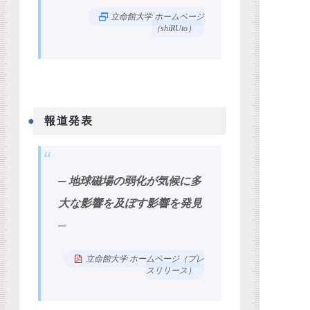
立命館大学 ホームページ
（shiRUto）
報道発表
─ 地球磁場の弱化が気候に多
大な影響を及ぼす影響を発見
─
立命館大学 ホームページ（プレ
スリリース）