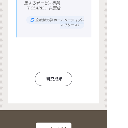
定するサービス事業
「POLARIS」を開始
立命館大学 ホームページ（プレ
スリリース）
研究成果