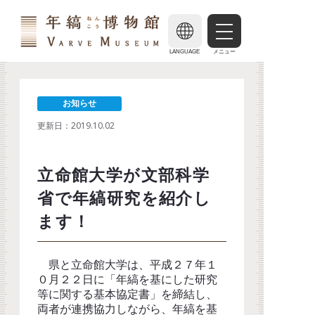
LANGUAGE
メニュー
お知らせ
更新日：
2019.10.02
立命館大学が文部科学
省で年縞研究を紹介し
ます！
県と立命館大学は、平成２７年１
０月２２日に「年縞を基にした研究
等に関する基本協定書」を締結し、
両者が連携協力しながら、年縞を基