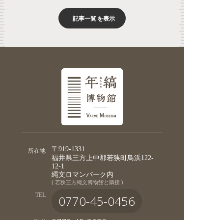
記事一覧
を表示
〒919-1331
所在地
福井県三方上中郡若狭町鳥浜122-
12-1
縄文ロマンパーク内
( 若狭三方縄文博物館と隣接 )
TEL
0770-45-0456