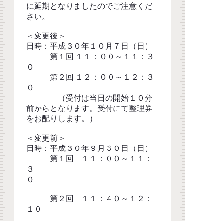
に延期となりましたのでご注意くだ
さい。
＜変更後＞
日時：平成３０年１０月７日（日）
第１回 １１：００～１１：３
０
第２回 １２：００～１２：３
０
（受付は当日の開始１０分
前からとなります。受付にて整理券
をお配りします。）
＜変更前＞
日時：平成３０年９月３０日（日）
第１回 １１：００～１１：
３
０
第２回 １１：４０～１２：
１０