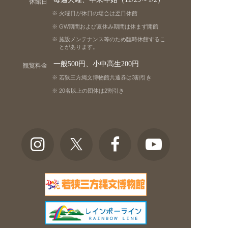
休館日
火曜日が休日の場合は翌日休館
GW期間および夏休み期間は休まず開館
施設メンテナンス等のため臨時休館するこ
とがあります。
一般500円、小中高生200円
観覧料金
若狭三方縄文博物館共通券は3割引き
20名以上の団体は2割引き