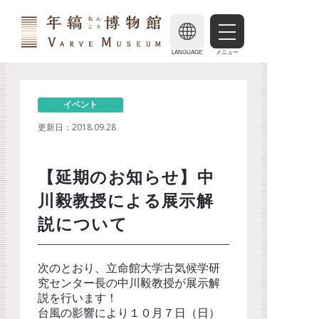
LANGUAGE
メニュー
イベント
更新日：
2018.09.28
【延期のお知らせ】中
川毅教授による展示解
説について
次のとおり、立命館大学古気候学研
究センター長の中川毅教授が展示解
説を行います！
台風の影響により１０月７日（日）