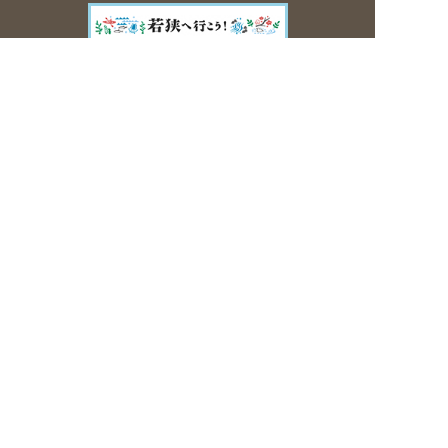
©2018 - 2026 FUKUI PREFECTURAL VARVE MUSEUM