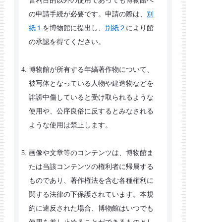
営利目的以外の使用であっても博物館へ
の申請手続が必要です。申請の際は、
別
紙１
を博物館に提出し、
別紙２
により館
の承認を得てください。
博物館が所有する年縞著作物について、
被写体となっている人物や建造物などを
誹謗中傷していると受け取られるような
使用や、公序良俗に反するとみなされる
ような使用は禁止します。
画像や文章等のコンテンツは、博物館ま
たは当該コンテンツの権利者に帰属する
ものであり、著作権法を含む各種権利に
関する法律の下保護されています。本規
約に違反された場合、博物館はいつでも