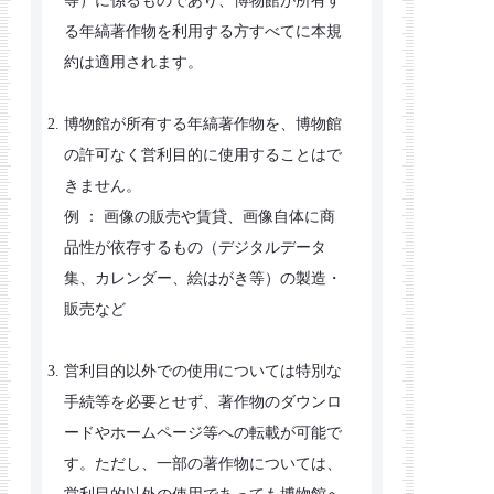
等）に係るものであり、博物館が所有す
る年縞著作物を利用する方すべてに本規
約は適用されます。
博物館が所有する年縞著作物を、博物館
の許可なく営利目的に使用することはで
きません。
例 ： 画像の販売や賃貸、画像自体に商
品性が依存するもの（デジタルデータ
集、カレンダー、絵はがき等）の製造・
販売など
営利目的以外での使用については特別な
手続等を必要とせず、著作物のダウンロ
ードやホームページ等への転載が可能で
す。ただし、一部の著作物については、