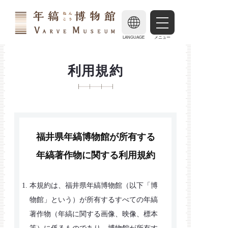
LANGUAGE
メニュー
利用規約
福井県年縞博物館が所有する
年縞著作物に関する利用規約
本規約は、福井県年縞博物館（以下「博
物館」という）が所有するすべての年縞
著作物（年縞に関する画像、映像、標本