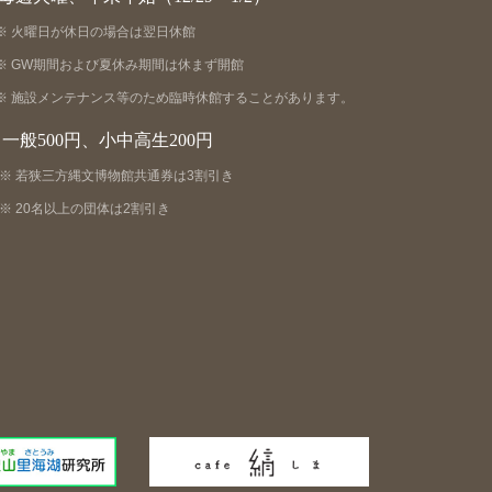
火曜日が休日の場合は翌日休館
GW期間および夏休み期間は休まず開館
施設メンテナンス等のため臨時休館することがあります。
一般500円、小中高生200円
若狭三方縄文博物館共通券は3割引き
20名以上の団体は2割引き