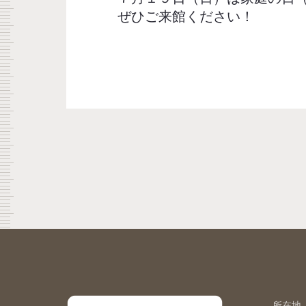
ぜひご来館ください！
所在地