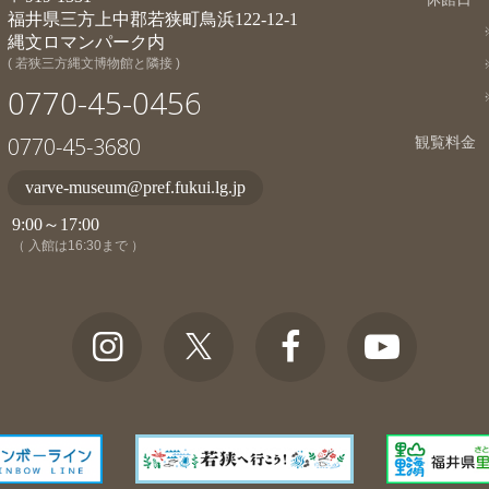
福井県三方上中郡若狭町鳥浜122-12-1
縄文ロマンパーク内
( 若狭三方縄文博物館と隣接 )
0770-45-0456
0770-45-3680
観覧料金
varve-museum@pref.fukui.lg.jp
9:00～17:00
（ 入館は16:30まで ）