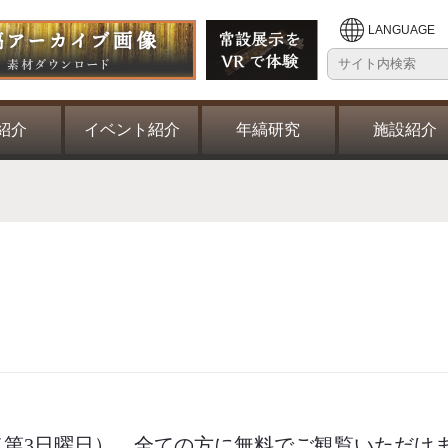
LANGUAGE
紹介
イベント紹介
年縞研究
施設紹介
（第3日曜日）。全ての方に無料でご観覧いただけ