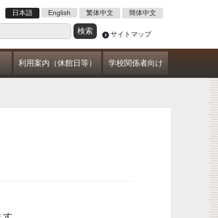
日本語
English
繁体中文
簡体中文
サイトマップ
利用案内（休館日等）
学校関係者向け
ます。