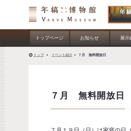
トップページ
お知らせ
展示
トップ
イベント紹介
７月 無料開放日
７月 無料開放日
７月１９日（日）は家庭の日