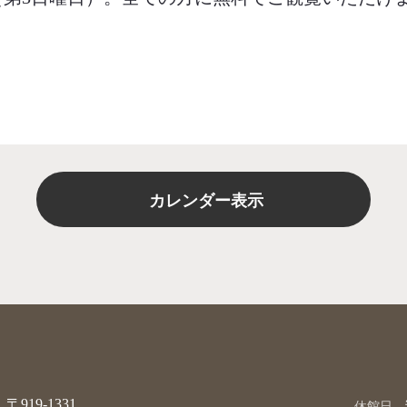
カレンダー表示
〒919-1331
休館日