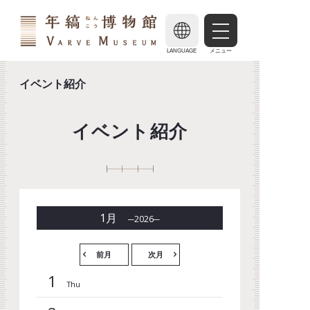
LANGUAGE
メニュー
イベント紹介
イベント紹介
1
月
2026
前月
次月
1