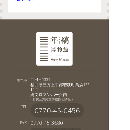
〒919-1331
所在地
福井県三方上中郡若狭町鳥浜122-
12-1
縄文ロマンパーク内
( 若狭三方縄文博物館と隣接 )
TEL
0770-45-0456
0770-45-3680
FAX