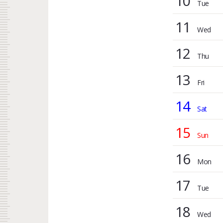
10
11
12
13
14
15
16
17
18