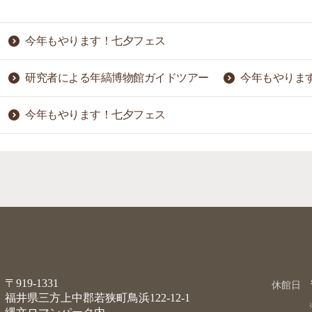
今年もやります！七夕フェス
研究者による年縞博物館ガイドツアー
今年もやりま
今年もやります！七夕フェス
〒919-1331
休館日
福井県三方上中郡若狭町鳥浜122-12-1