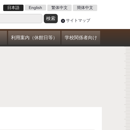
日本語
English
繁体中文
簡体中文
サイトマップ
利用案内（休館日等）
学校関係者向け