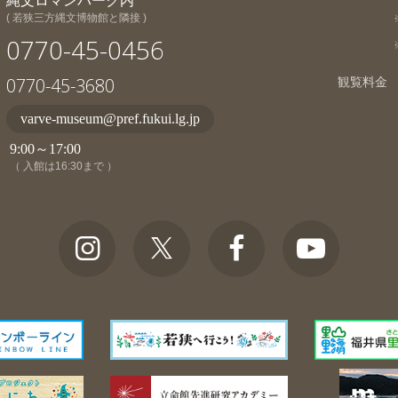
縄文ロマンパーク内
( 若狭三方縄文博物館と隣接 )
0770-45-0456
0770-45-3680
観覧料金
varve-museum@pref.fukui.lg.jp
9:00～17:00
（ 入館は16:30まで ）