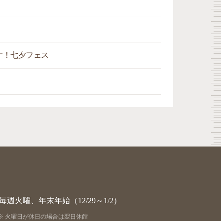
す！七夕フェス
毎週火曜、年末年始（12/29～1/2）
火曜日が休日の場合は翌日休館