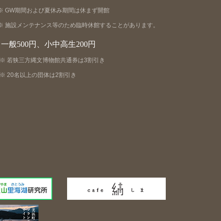
GW期間および夏休み期間は休まず開館
施設メンテナンス等のため臨時休館することがあります。
一般500円、小中高生200円
若狭三方縄文博物館共通券は3割引き
20名以上の団体は2割引き